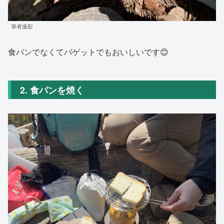
筆者撮影
食パンでなくてバゲットでもおいしいです😊
2. 食パンを焼く