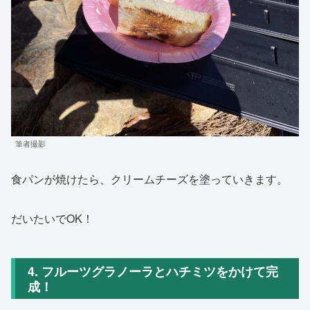
筆者撮影
食パンが焼けたら、クリームチーズを塗っていきます。
だいたいでOK！
4. フルーツグラノーラとハチミツをかけて完
成！