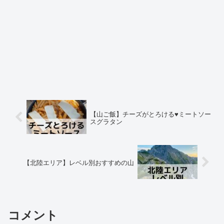
【山ご飯】チーズがとろける♥️ミートソー
スグラタン
【北陸エリア】レベル別おすすめの山
コメント