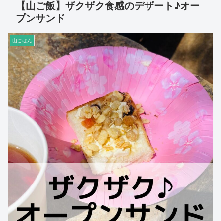
【山ご飯】ザクザク食感のデザート♪オー
プンサンド
山ごはん