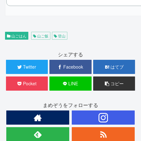
山ごはん
山ご飯
登山
シェアする
Twitter
Facebook
はてブ
Pocket
LINE
コピー
まめぞうをフォローする