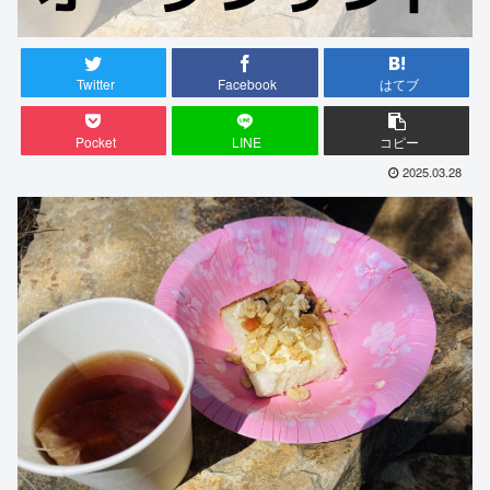
Twitter
Facebook
はてブ
Pocket
LINE
コピー
2025.03.28