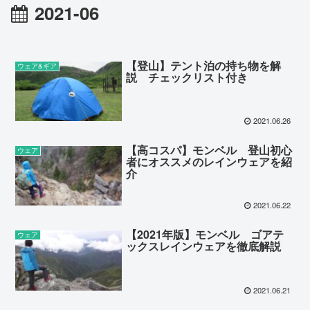
2021-06
【登山】テント泊の持ち物を解
ウェア&ギア
説 チェックリスト付き
2021.06.26
【高コスパ】モンベル 登山初心
ウェア
者にオススメのレインウェアを紹
介
2021.06.22
【2021年版】モンベル ゴアテ
ウェア
ックスレインウェアを徹底解説
2021.06.21