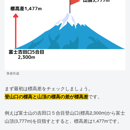
筆者作成
まず最初は標高差をチェックしましょう。
登山口の標高と山頂の標高の差が標高差
です。
例えば富士山の吉田口５合目登山口(標高2,300m)から富士
山頂(3,777m)を目指すとすると、標高差は1,477mです。