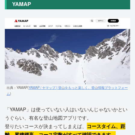
YAMAP
出典：YAMAP(
YAMAP / ヤマップ | 登山をもっと楽しく、登山情報プラットフォー
ム
)
「YAMAP」は使っていない人はいないんじゃないかとい
うぐらい、有名な登山地図アプリです。
登りたいコースが決まってしまえば、
コースタイム、距
離、累積標高、コース定数がすべて確認できます。