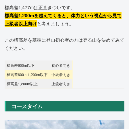
標高差1,477mは正直きついです。
標高差1,200mを超えてくると、体力という視点から見て
上級者以上向け
と考えましょう。
この標高差を基準に登山初心者の方は登る山を決めてみて
ください。
標高差600m以下
初心者向き
標高差600～1,200m以下
中級者向き
標高差1,200m以上
上級者向き
コースタイム