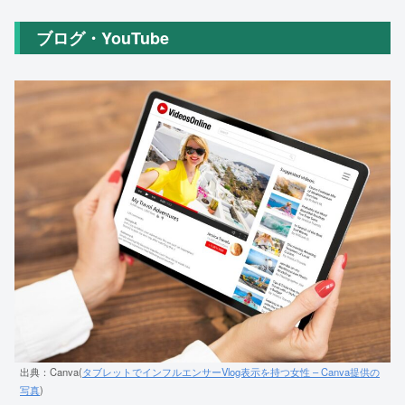
ブログ・YouTube
出典：Canva(
タブレットでインフルエンサーVlog表示を持つ女性 – Canva提供の
写真
)