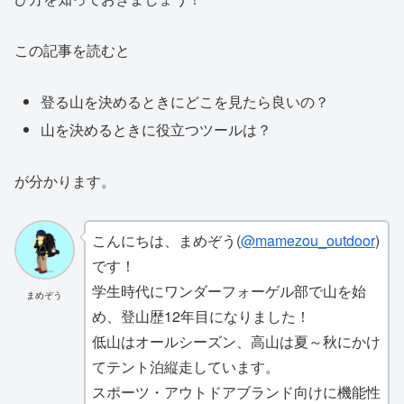
この記事を読むと
登る山を決めるときにどこを見たら良いの？
山を決めるときに役立つツールは？
が分かります。
こんにちは、まめぞう(
@mamezou_outdoor
)
です！
学生時代にワンダーフォーゲル部で山を始
まめぞう
め、登山歴12年目になりました！
低山はオールシーズン、高山は夏～秋にかけ
てテント泊縦走しています。
スポーツ・アウトドアブランド向けに機能性