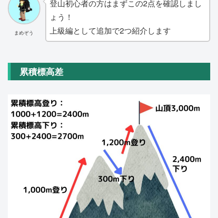
登山初心者の方はまずこの2点を確認しまし
ょう！
上級編として追加で2つ紹介します
まめぞう
累積標高差