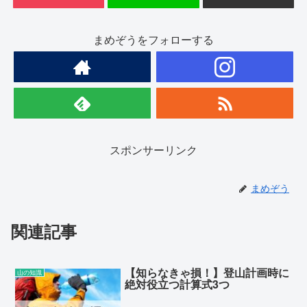
まめぞうをフォローする
スポンサーリンク
まめぞう
関連記事
【知らなきゃ損！】登山計画時に
山の知識
絶対役立つ計算式3つ