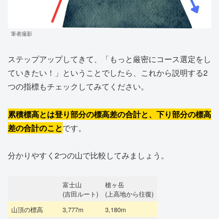
筆者撮影
ステップアップしてきて、「もっと厳密にコース選定をし
ていきたい！」ということでしたら、これから説明する2
つの指標もチェックしてみてください。
累積標高とは登り部分の標高差の合計と、下り部分の標高
差の合計のこと
です。
分かりやすく2つの山で比較してみましょう。
富士山
槍ヶ岳
(吉田ルート)
(上高地から往復)
山頂の標高
3,777m
3,180m