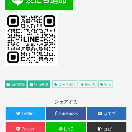
山の知識
登山準備
コース選定
初心者
登山
シェアする
Twitter
Facebook
はてブ
Pocket
LINE
コピー