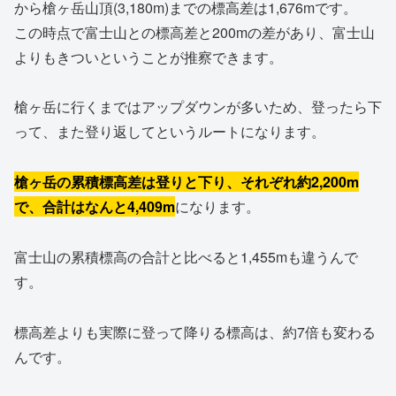
から槍ヶ岳山頂(3,180m)までの標高差は1,676mです。
この時点で富士山との標高差と200mの差があり、富士山
よりもきついということが推察できます。
槍ヶ岳に行くまではアップダウンが多いため、登ったら下
って、また登り返してというルートになります。
槍ヶ岳の累積標高差は登りと下り、それぞれ約2,200m
で、合計はなんと4,409m
になります。
富士山の累積標高の合計と比べると1,455mも違うんで
す。
標高差よりも実際に登って降りる標高は、約7倍も変わる
んです。