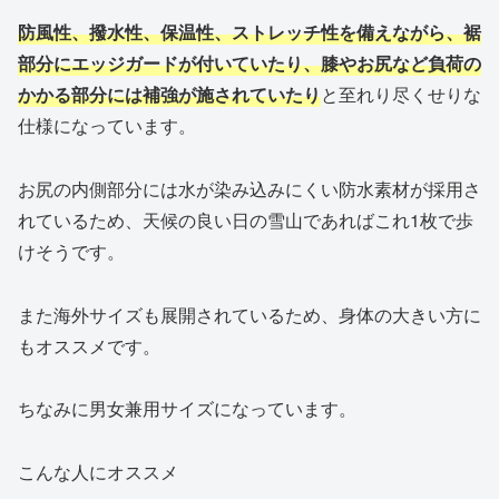
防風性、撥水性、保温性、ストレッチ性を備えながら、裾
部分にエッジガードが付いていたり、膝やお尻など負荷の
かかる部分には補強が施されていたり
と至れり尽くせりな
仕様になっています。
お尻の内側部分には水が染み込みにくい防水素材が採用さ
れているため、天候の良い日の雪山であればこれ1枚で歩
けそうです。
また海外サイズも展開されているため、身体の大きい方に
もオススメです。
ちなみに男女兼用サイズになっています。
こんな人にオススメ