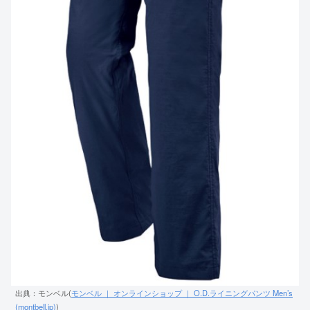
出典：モンベル(
モンベル ｜ オンラインショップ ｜ O.D.ライニングパンツ Men’s
(montbell.jp)
)