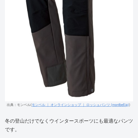
出典：モンベル(
モンベル ｜ オンラインショップ ｜ ロッシュパンツ (montbell.jp)
)
冬の登山だけでなくウインタースポーツにも最適なパンツ
です。