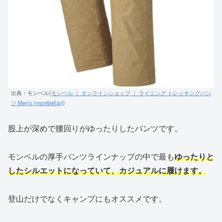
出典：モンベル(
モンベル ｜ オンラインショップ ｜ ライニング トレッキングパン
ツ Men’s (montbell.jp)
)
股上が深めで腰回りがゆったりしたパンツです。
モンベルの厚手パンツラインナップの中で最も
ゆったりと
したシルエットになっていて、カジュアルに履けます。
登山だけでなくキャンプにもオススメです。