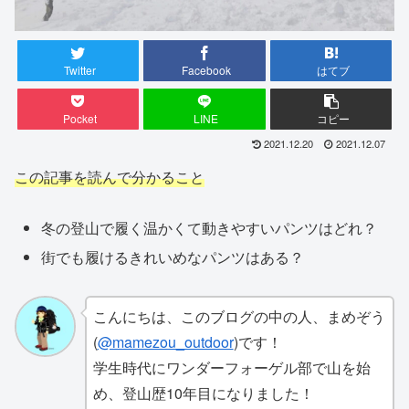
Twitter
Facebook
はてブ
Pocket
LINE
コピー
2021.12.20
2021.12.07
この記事を読んで分かること
冬の登山で履く温かくて動きやすいパンツはどれ？
街でも履けるきれいめなパンツはある？
こんにちは、このブログの中の人、まめぞう
(
@mamezou_outdoor
)です！
学生時代にワンダーフォーゲル部で山を始
め、登山歴10年目になりました！