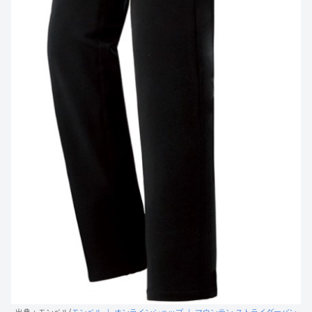
出典：モンベル(
モンベル ｜ オンラインショップ ｜ マウンテン ストライダーパン