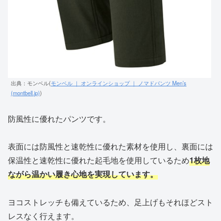
出典：モンベル(
モンベル ｜ オンラインショップ ｜ ノマドパンツ Men’s
(montbell.jp)
)
防風性に優れたパンツです。
表面には防風性と速乾性に優れた素材を使用し、裏面には
保温性と速乾性に優れた起毛地を使用しているため
1枚地
ながら温かい履き心地を実現しています。
ヨコストレッチも備えているため、足上げもそれほどスト
レスなく行えます。