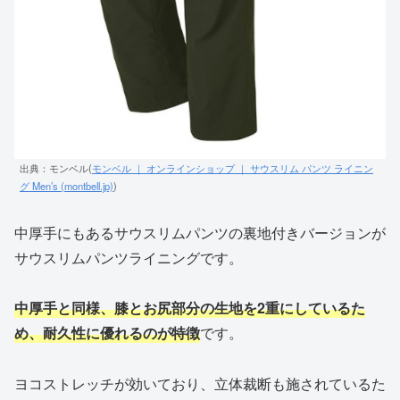
出典：モンベル(
モンベル ｜ オンラインショップ ｜ サウスリム パンツ ライニン
グ Men’s (montbell.jp)
)
中厚手にもあるサウスリムパンツの裏地付きバージョンが
サウスリムパンツライニングです。
中厚手と同様、膝とお尻部分の生地を2重にしているた
め、耐久性に優れるのが特徴
です。
ヨコストレッチが効いており、立体裁断も施されているた