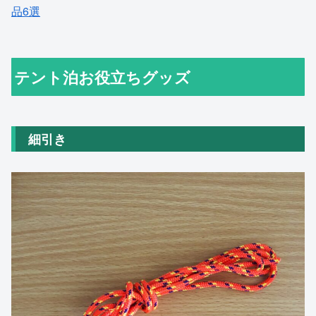
品6選
テント泊お役立ちグッズ
細引き