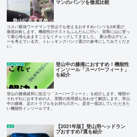
マンのパンツを徹底比較
コスパ最強ワークマンで登山でも使えるおすすめパンツを2本選び、
徹底比較します。機能性のテストもふんだんに行い、実際に山に登っ
て着心地もあますことなくチェックしてきました。 夏山登山デビュ
ーを考えている方、トレッキングパンツ選びの参考にしてみてくださ
い。
登山中の膝痛におすすめ！機能性
ウェア&ギア
インソール「スーパーフィート」
を紹介
登山の膝痛緩和に役立つ「スーパーフィート」を紹介します。種類や
それぞれにおすすめの人、実際の使用感も合わせて解説します。登山
中の膝痛、足のトラブルをお持ちの方へ、是非一度試していただきた
い機能性インソールです。
【2021年版】登山用ヘッドラン
ギア
プおすすめ7選を紹介