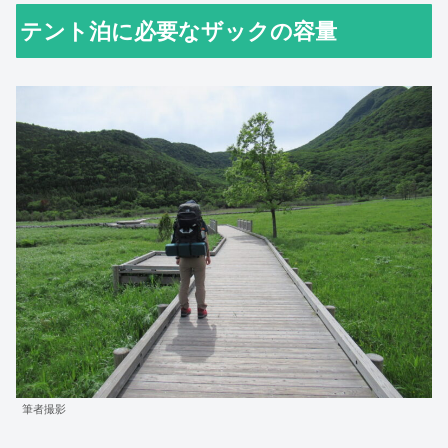
テント泊に必要なザックの容量
筆者撮影