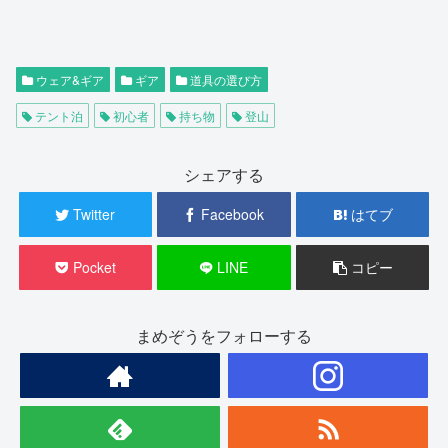
ウェア&ギア
ギア
道具の選び方
テント泊
初心者
持ち物
登山
シェアする
Twitter
Facebook
はてブ
Pocket
LINE
コピー
まめぞうをフォローする