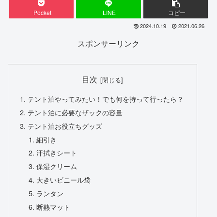
Pocket
LINE
コピー
2024.10.19
2021.06.26
スポンサーリンク
目次
テント泊やってみたい！でも何を持って行ったら？
テント泊に必要なザックの容量
テント泊お役立ちグッズ
細引き
汗拭きシート
保湿クリーム
大きいビニール袋
ランタン
断熱マット