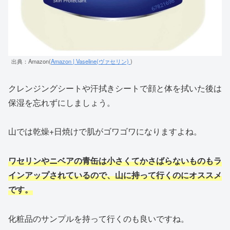
出典：Amazon(
Amazon | Vaseline(ヴァセリン)
)
クレンジングシートや汗拭きシートで顔と体を拭いた後は
保湿を忘れずにしましょう。
山では乾燥+日焼けで肌がゴワゴワになりますよね。
ワセリンやニベアの青缶は小さくてかさばらないものもラ
インアップされているので、山に持って行くのにオススメ
です。
化粧品のサンプルを持って行くのも良いですね。