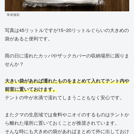
筆者撮影
写真は45リットルですが15~20リットルぐらいの大きめの
袋があると便利です。
雨の日に濡れたカッパやザックカバーの収納場所に困りま
せんか？
大きい袋があれば濡れたものをまとめて入れてテント内や
前室に置いておけます。
テントの中が水滴で濡れてしまうこともなく安心です。
またクマの生息域では食料やニオイのするものはテントか
ら離れた場所に置いておくことが推奨されています。
そんな時にも大きめの袋があればまとめて外に出しておけ