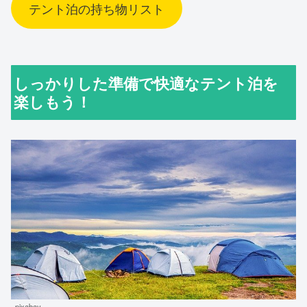
テント泊の持ち物リスト
しっかりした準備で快適なテント泊を
楽しもう！
pixabay