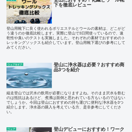
下を徹底レビュー
登山用靴下に良く使われるポリエステルとウールの素材は、どこがど
う違うのか徹底比較します。実際に登山で3日間使っているので、速
乾性や臭いのテストも実施しました。それぞれの素材でおすすめのト
レッキングソックスも紹介しています。登山用靴下選びの参考にして
みてください。
登山に浄水器は必要？おすすめ商
ウェア&ギア
品3つを紹介
縦走登山では沢水の飲用が必要になりますよね。そのまま沢水を飲む
のは抵抗はあるけど、煮沸は面倒と思われている方もいるのではない
でしょうか。今回は登山におすすめの持ち運びに便利な浄水器を3つ
紹介します。浄水器の購入を考えている方、是非参考にしてくださ
い。
登山デビューにおすすめ！ワーク
ウェア