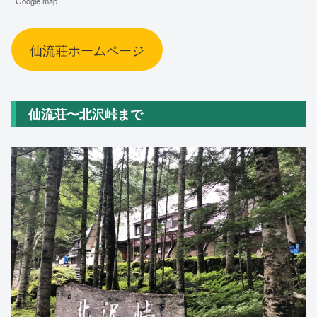
Google map
仙流荘ホームページ
仙流荘〜北沢峠まで