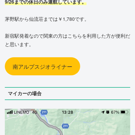
9/26
までの休日のみ運航しています。
茅野駅から仙流荘までは￥1,780です。
新宿駅発着なので関東の方はこちらを利用した方が便利だ
と思います。
南アルプスジオライナー
マイカーの場合