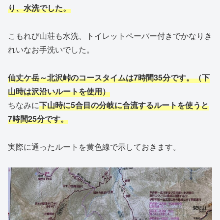
り、水洗でした。
こもれび山荘も水洗、トイレットペーパー付きでかなりき
れいなお手洗いでした。
仙丈ケ岳～北沢峠のコースタイムは7時間35分です。（下
山時は沢沿いルートを使用）
ちなみに
下山時に5合目の分岐に合流するルートを使うと
7時間25分です。
実際に通ったルートを黄色線で示しておきます。