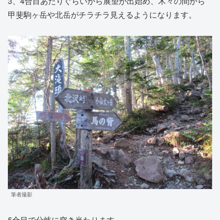
3、4合目あたりぐらいから展望が出始め、木々の間から
甲斐駒ヶ岳や北岳がチラチラ見えるようになります。
筆者撮影
5合目で分岐に突き当たります。