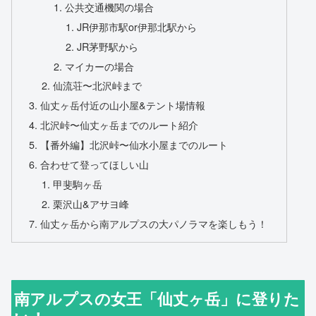
公共交通機関の場合
JR伊那市駅or伊那北駅から
JR茅野駅から
マイカーの場合
仙流荘〜北沢峠まで
仙丈ヶ岳付近の山小屋&テント場情報
北沢峠〜仙丈ヶ岳までのルート紹介
【番外編】北沢峠〜仙水小屋までのルート
合わせて登ってほしい山
甲斐駒ヶ岳
栗沢山&アサヨ峰
仙丈ヶ岳から南アルプスの大パノラマを楽しもう！
南アルプスの女王「仙丈ヶ岳」に登りた