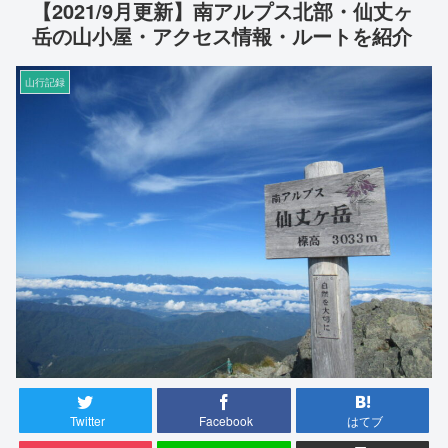
【2021/9月更新】南アルプス北部・仙丈ヶ
岳の山小屋・アクセス情報・ルートを紹介
山行記録
Twitter
Facebook
はてブ