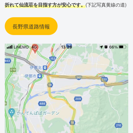
折れて仙流荘を目指す方が安心です。
(下記写真黄線の道)
長野県道路情報