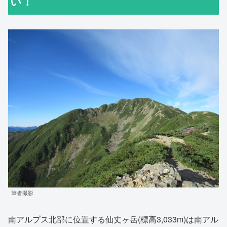
い！
筆者撮影
南アルプス北部に位置する仙丈ヶ岳(標高3,033m)は南アル