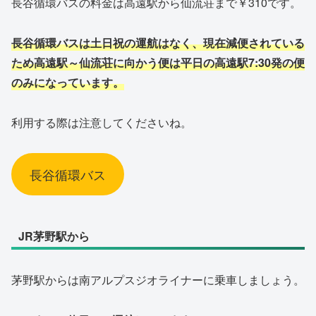
長谷循環バスの料金は高遠駅から仙流荘まで￥310です。
長谷循環バスは土日祝の運航はなく、現在減便されている
ため高遠駅～仙流荘に向かう便は平日の高遠駅7:30発の便
のみ
になっています
。
利用する際は注意してくださいね。
長谷循環バス
JR茅野駅から
茅野駅からは南アルプスジオライナーに乗車しましょう。