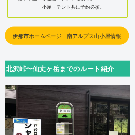
小屋・テント共に予約必須。
伊那市ホームページ 南アルプス山小屋情報
北沢峠〜仙丈ヶ岳までのルート紹介