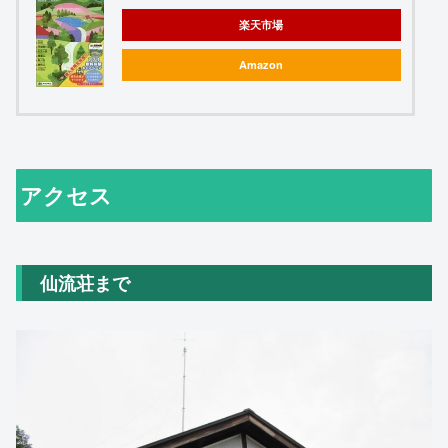
楽天市場
Amazon
アクセス
仙流荘まで