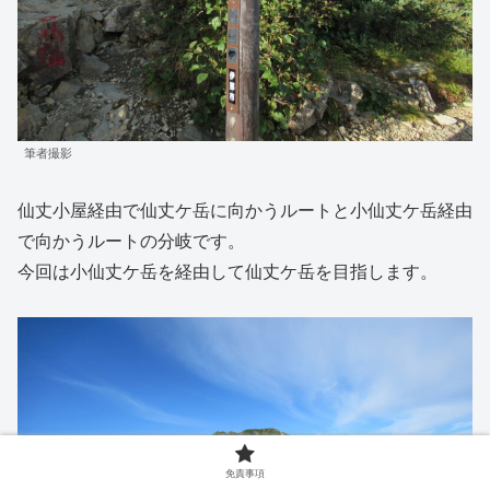
筆者撮影
仙丈小屋経由で仙丈ケ岳に向かうルートと小仙丈ケ岳経由
で向かうルートの分岐です。
今回は小仙丈ケ岳を経由して仙丈ケ岳を目指します。
免責事項