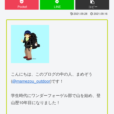
Pocket
LINE
コピー
2021.09.28
2021.09.16
こんにちは、このブログの中の人、まめぞう
(
@mamezou_outdoor
)です！
学生時代にワンダーフォーゲル部で山を始め、登
山歴10年目になりました！