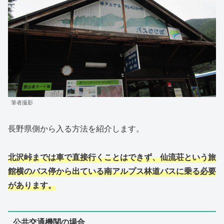
筆者撮影
長野県側から入る方法を紹介します。
北沢峠までは車で直接行くことはできず、仙流荘という旅
館横のバス停から出ている南アルプス林道バスに乗る必要
があります。
公共交通機関の場合