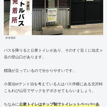
筆者撮影
バスを降りると公衆トイレがあり、そのすぐ近くに仙丈ヶ
岳の登山口があります。
標識が立っているので分かりやすいです。
小屋泊orテント泊を考えている人はバス停横にある北沢峠
こもれび山荘でザックをデポさせてもらいましょう。
ちなみに
公衆トイレはチップ制でトイレットペーパーあ