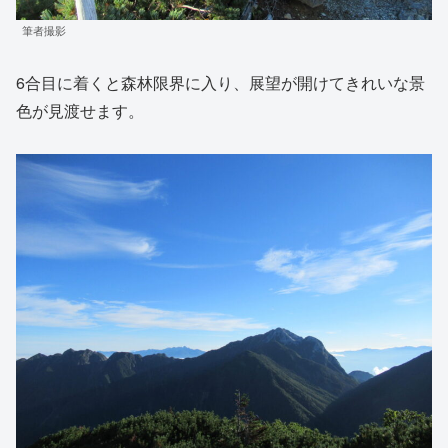
筆者撮影
6合目に着くと森林限界に入り、展望が開けてきれいな景
色が見渡せます。