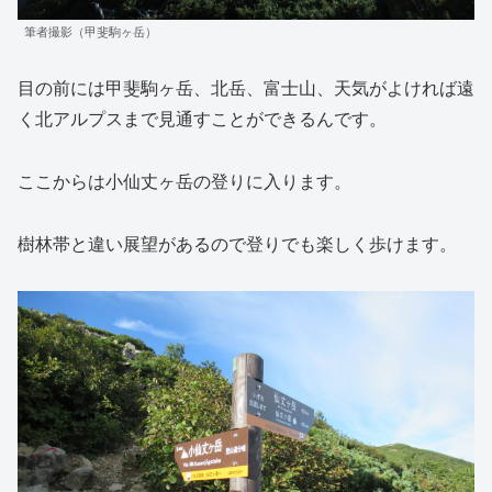
筆者撮影（甲斐駒ヶ岳）
目の前には甲斐駒ヶ岳、北岳、富士山、天気がよければ遠
く北アルプスまで見通すことができるんです。
ここからは小仙丈ヶ岳の登りに入ります。
樹林帯と違い展望があるので登りでも楽しく歩けます。