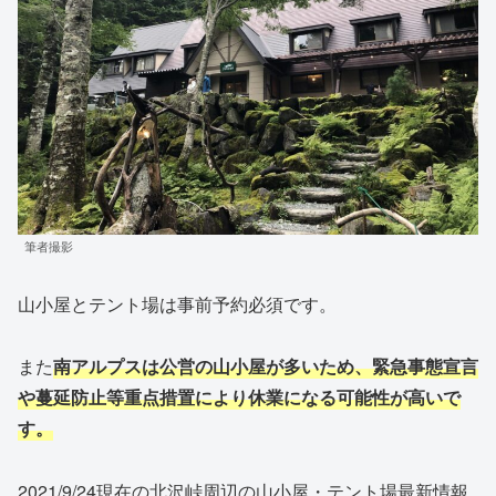
筆者撮影
山小屋とテント場は事前予約必須です。
また
南アルプスは公営の山小屋が多いため、緊急事態宣言
や蔓延防止等重点措置により休業になる可能性が高いで
す。
2021/9/24現在の北沢峠周辺の山小屋・テント場最新情報