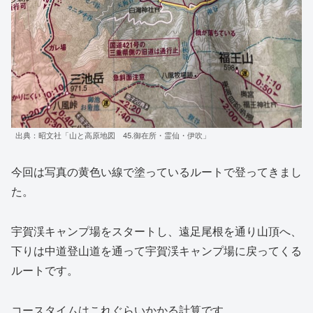
出典：昭文社「山と高原地図 45.御在所・霊仙・伊吹」
今回は写真の黄色い線で塗っているルートで登ってきまし
た。
宇賀渓キャンプ場をスタートし、遠足尾根を通り山頂へ、
下りは中道登山道を通って宇賀渓キャンプ場に戻ってくる
ルートです。
コースタイムはこれぐらいかかる計算です。