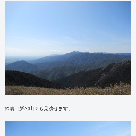
鈴鹿山脈の山々も見渡せます。