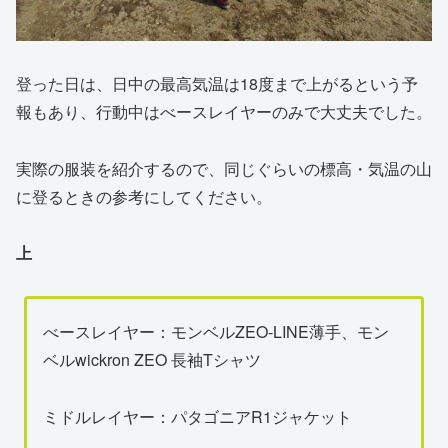
登った日は、日中の最高気温は18度まで上がるという予
報もあり、行動中はべースレイヤーのみで大丈夫でした。
実際の服装を紹介するので、同じぐらいの標高・気温の山
に登るときの参考にしてください。
上
べースレイヤー：モンベルZEO-LINE薄手、モン
ベルwickron ZEO 長袖Tシャツ
ミドルレイヤー：パタゴニアR1ジャケット