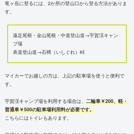
竜ヶ岳に登るには、2か所の登山口から登る方法がありま
す。
遠足尾根・金山尾根・中道登山道→宇賀渓キャン
プ場
表道登山道→石榑（いしぐれ）峠
マイカーでお越しの方は、上記の駐車場を使うと便利で
す。
宇賀渓キャンプ場を利用する場合は、
二輪車￥200、軽・
普通車￥500の駐車場利用料が必要です。
こちらにはトイレもあります。