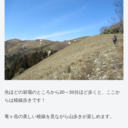
先ほどの岩場のところから20～30分ほど歩くと、ここか
らは稜線歩きです！
竜ヶ岳の美しい稜線を見ながら山歩きが楽しめます。