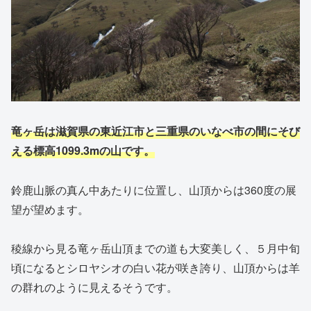
竜ヶ岳は滋賀県の東近江市と三重県のいなべ市の間にそび
える標高1099.3mの山です。
鈴鹿山脈の真ん中あたりに位置し、山頂からは360度の展
望が望めます。
稜線から見る竜ヶ岳山頂までの道も大変美しく、５月中旬
頃になるとシロヤシオの白い花が咲き誇り、山頂からは羊
の群れのように見えるそうです。