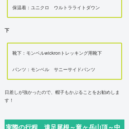
保温着：ユニクロ ウルトラライトダウン
下
靴下：モンベルwickronトレッキング用靴下
パンツ：モンベル サニーサイドパンツ
日差しが強かったので、帽子もかぶることをお勧めしま
す！
実際の行程 遠足尾根～竜ヶ岳山頂～中