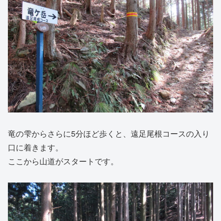
竜の雫からさらに5分ほど歩くと、遠足尾根コースの入り
口に着きます。
ここから山道がスタートです。