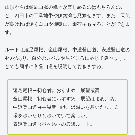
山頂からは鈴鹿山脈の峰々が楽しめるのはもちろんのこ
と、四日市の工業地帯や伊勢湾も見渡せます。また、天気
が良ければ遠く白山や御嶽山、乗鞍岳も見ることができま
す。
ルートは遠足尾根、金山尾根、中道登山道、表道登山道の
4つがあり、自分のレベルや見どころに応じて選べます。
とても簡単に各登山道を説明しておきますね。
遠足尾根→初心者におすすめ！展望最高！
金山尾根→初心者におすすめ！展望はまあまあ。
中道登山道→中級者向け。沢沿いを歩いたり、岩
場を歩いたりと歩いていて楽しい。
表道登山道→竜ヶ岳への最短ルート。