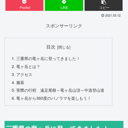
Pocket
LINE
コピー
2021.03.12
スポンサーリンク
目次
三重県の竜ヶ岳に登ってきました！
竜ヶ岳とは？
アクセス
服装
実際の行程 遠足尾根～竜ヶ岳山頂～中道登山道
竜ヶ岳から360度のパノラマを楽しもう！