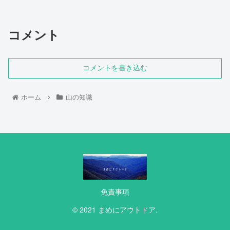
コメント
コメントを書き込む
ホーム
山の知識
免責事項
© 2021 まめにアウトドア.