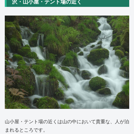
沢・山小屋・テント場の近く
山小屋・テント場の近くは山の中において貴重な、人が泊
まれるところです。