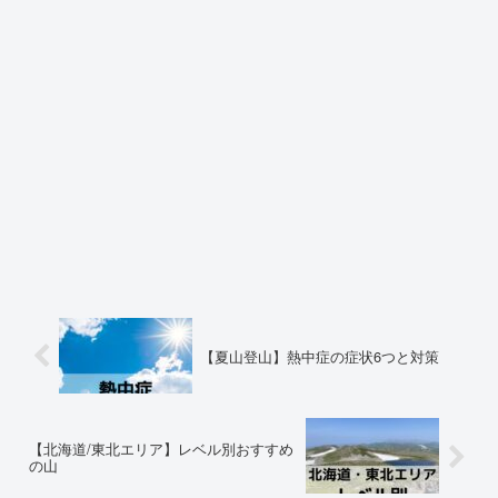
【夏山登山】熱中症の症状6つと対策
【北海道/東北エリア】レベル別おすすめ
の山