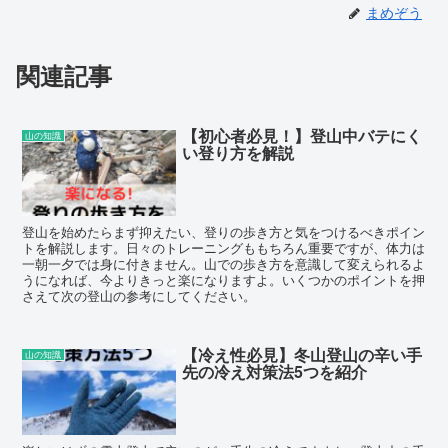
まめぞう
関連記事
【初心者必見！】登山中バテにく
山の知識
い登り方を解説
登山を始めたらまず抑えたい、登りの歩き方と気をつけるべきポイン
トを解説します。日々のトレーニングももちろん重要ですが、体力は
一朝一夕では身に付きません。山での歩き方を意識して変えられるよ
うになれば、今よりきっと楽になりますよ。いくつかのポイントを押
さえて次の登山の参考にしてください。
【冷え性必見】冬山登山の辛い手
山の知識
先の冷え対策法5つを紹介