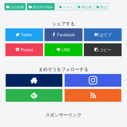
山の知識
登山中の悩み
トイレ
初心者
登山
シェアする
Twitter
Facebook
はてブ
Pocket
LINE
コピー
まめぞうをフォローする
スポンサーリンク