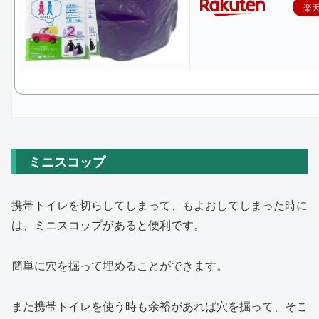
楽
ミニスコップ
携帯トイレを切らしてしまって、もよおしてしまった時に
は、ミニスコップがあると便利です。
簡単に穴を掘って埋めることができます。
また携帯トイレを使う時も余裕があれば穴を掘って、そこ