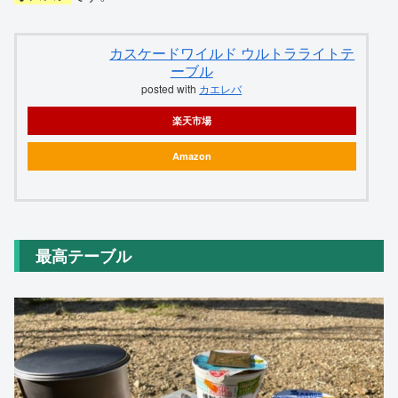
カスケードワイルド ウルトラライトテ
ーブル
posted with
カエレバ
楽天市場
Amazon
最高テーブル