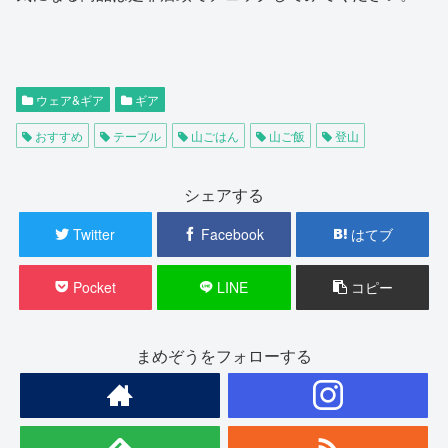
ウェア&ギア
ギア
おすすめ
テーブル
山ごはん
山ご飯
登山
シェアする
Twitter
Facebook
はてブ
Pocket
LINE
コピー
まめぞうをフォローする