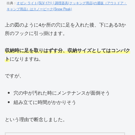
出典：
オゼン ライト(SLV-171) | 調理器具(クッキング用品)の通販（アウトドア・
キャンプ用品）はスノーピーク(Snow Peak)
上の図のように4か所の穴に足を入れた後、下にある3か
所のフックに引っ掛けます。
収納時に足を取りはずす分、収納サイズとしてはコンパク
ト
になりますね。
ですが、
穴の中が汚れた時にメンテナンスが面倒そう
組み立てに時間がかかりそう
という理由で断念しました。