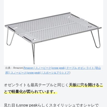
出典：Amazon(
Amazon | スノーピーク(snow peak) テーブル オゼン ライト [登山
用] | スノーピーク(snow peak) | スポーツ＆アウトドア
)
オゼンライトも最高テーブルと同じく
天板に穴を開けるこ
とで軽量化が図られています。
見た目もsnow peakらしくスタイリッシュでオシャレで