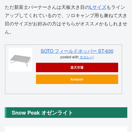
ただ新富士バーナーさんは天板大き目の
Lサイズ
もライン
アップしてくれているので、ソロキャンプ用も兼ねて大き
目のサイズがお好みの方はそちらがオススメかもしれませ
ん。
SOTO フィールドホッパー ST-630
posted with
カエレバ
楽天市場
Amazon
Snow Peak オゼンライト