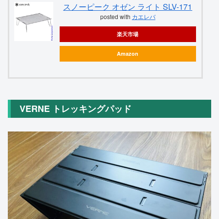
スノーピーク オゼン ライト SLV-171
posted with
カエレバ
楽天市場
Amazon
VERNE トレッキングパッド