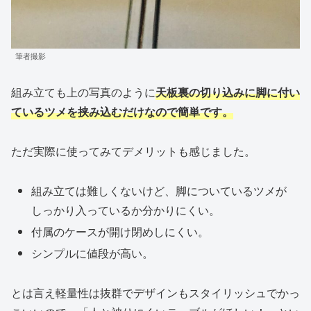
筆者撮影
組み立ても上の写真のように
天板裏の切り込みに脚に付い
ているツメを挟み込むだけなので簡単です。
ただ実際に使ってみてデメリットも感じました。
組み立ては難しくないけど、脚についているツメが
しっかり入っているか分かりにくい。
付属のケースが開け閉めしにくい。
シンプルに値段が高い。
とは言え軽量性は抜群でデザインもスタイリッシュでかっ