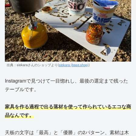
出典：siokaraさんのショップより(
siokara (base.shop)
)
Instagramで見つけて一目惚れし、最後の選定まで残った
テーブルです。
家具を作る過程で出る落材を使って作られているエコな商
品なんです。
天板の文字は「最高」と「優勝」の2パターン、素材は木